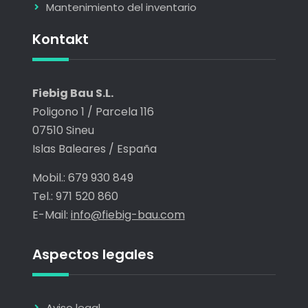
Mantenimiento del inventario
Kontakt
Fiebig Bau S.L.
Poligono 1 / Parcela 116
07510 Sineu
Islas Baleares / España
Mobil.: 679 930 849
Tel.: 971 520 860
E-Mail:
info@fiebig-bau.com
Aspectos legales
Aviso legal